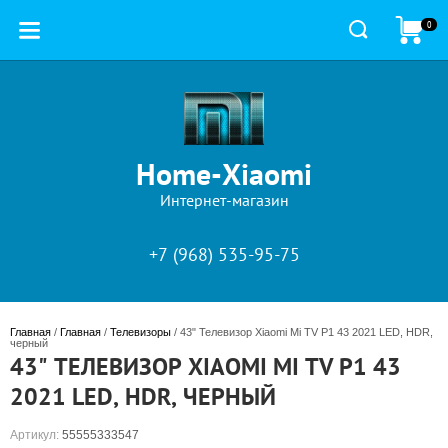
0
Home-Xiaomi
Интернет-магазин
+7 (968) 535-95-75
Главная
 / 
Главная
 / 
Телевизоры
 / 43" Телевизор Xiaomi Mi TV P1 43 2021 LED, HDR, 
черный
43" ТЕЛЕВИЗОР XIAOMI MI TV P1 43
2021 LED, HDR, ЧЕРНЫЙ
Артикул:
55555333547